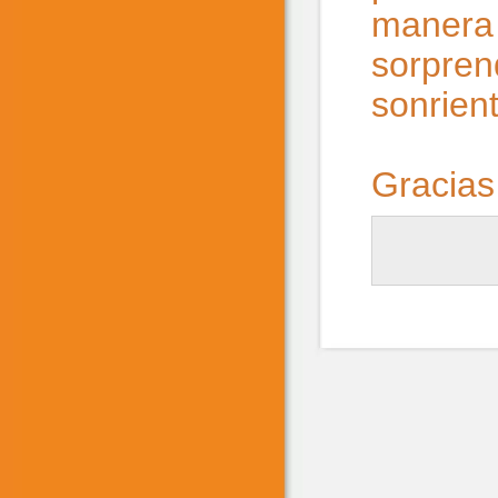
manera 
sorpren
sonrien
Gracias