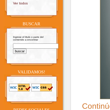
Ver todos
BUSCAR
Ingrese el titulo o parte del
contenido a encontrar
VALIDAMOS!
Continú