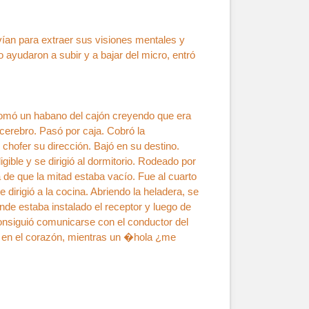
vían para extraer sus visiones mentales y
 ayudaron a subir y a bajar del micro, entró
s. Tomó un habano del cajón creyendo que era
erebro. Pasó por caja. Cobró la
chofer su dirección. Bajó en su destino.
gible y se dirigió al dormitorio. Rodeado por
ta de que la mitad estaba vacío. Fue al cuarto
irigió a la cocina. Abriendo la heladera, se
nde estaba instalado el receptor y luego de
consiguió comunicarse con el conductor del
o en el corazón, mientras un �hola ¿me