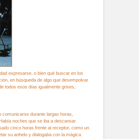
idad expresarse, o bien qué buscar en los
ación, en búsqueda de algo que desempolvar
de todos esos días igualmente grises,
do comunicarse durante largas horas,
 Había noches que se iba a descansar
ado cinco horas frente al receptor, como un
etar su anhelo y dialogaba con la mágica