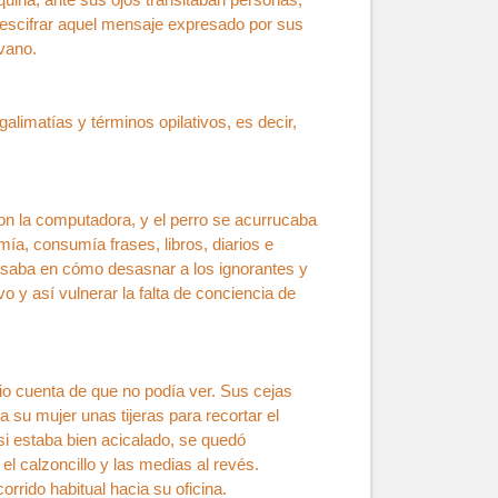
descifrar aquel mensaje expresado por sus
 vano.
limatías y términos opilativos, es decir,
on la computadora, y el perro se acurrucaba
a, consumía frases, libros, diarios e
ensaba en cómo desasnar a los ignorantes y
o y así vulnerar la falta de conciencia de
o cuenta de que no podía ver. Sus cejas
 su mujer unas tijeras para recortar el
si estaba bien acicalado, se quedó
el calzoncillo y las medias al revés.
rido habitual hacia su oficina.