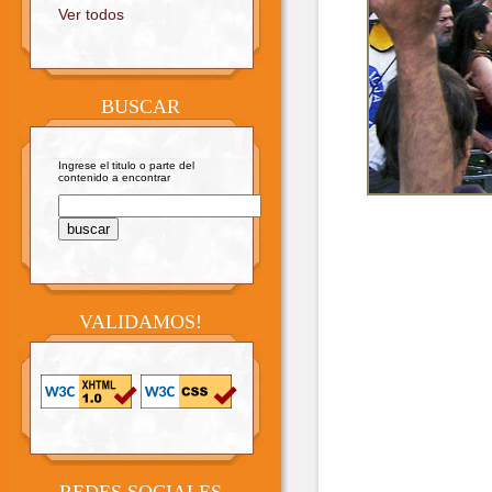
Ver todos
BUSCAR
Ingrese el titulo o parte del
contenido a encontrar
VALIDAMOS!